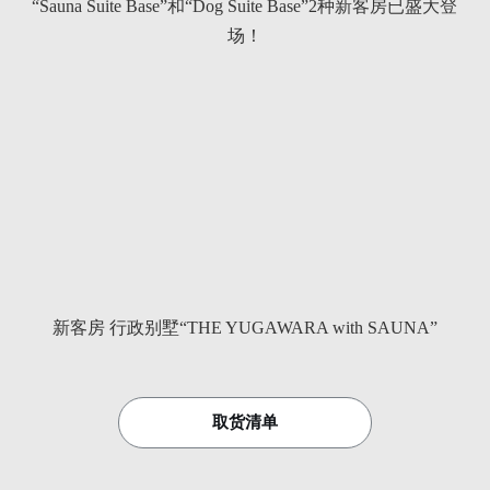
“Sauna Suite Base”和“Dog Suite Base”2种新客房已盛大登
场！
新客房 行政别墅“THE YUGAWARA with SAUNA”
取货清单