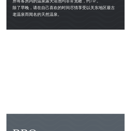
所有客房内的温泉露天浴池均非常宽敞，约7㎡。
除了早晚，请在自己喜欢的时间尽情享受以关东地区最古
老温泉而闻名的天然温泉。