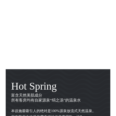
Hot Spring
富含天然美肌成分
所有客房均有自家源泉“绢之汤”的温泉水
本设施最吸引人的绝对是100%源泉放流式天然温泉。