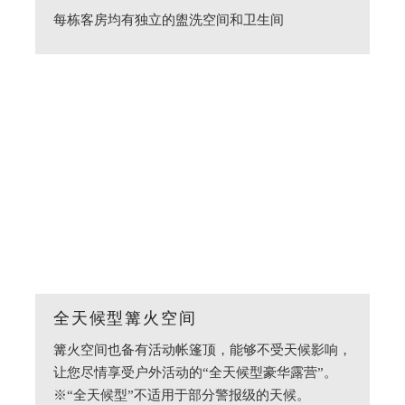
每栋客房均有独立的盥洗空间和卫生间
全天候型篝火空间
篝火空间也备有活动帐篷顶，能够不受天候影响，
让您尽情享受户外活动的“全天候型豪华露营”。
※“全天候型”不适用于部分警报级的天候。