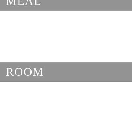
MEAL
ROOM