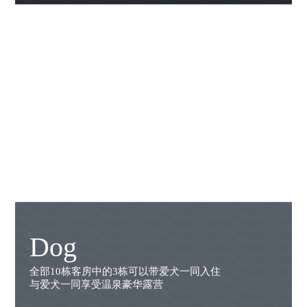
Dog
全部10栋客房中的3栋可以带爱犬一同入住
与爱犬一同享受温泉豪华露营