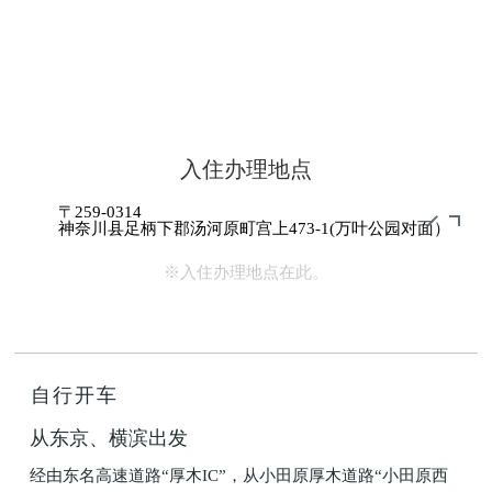
入住办理地点
〒259-0314
神奈川县足柄下郡汤河原町宫上473-1(万叶公园对面）
※入住办理地点在此。
自行开车
从东京、横滨出发
经由东名高速道路“厚木IC”，从小田原厚木道路“小田原西