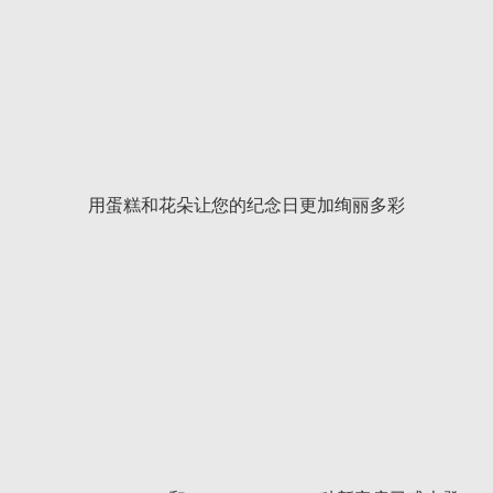
用蛋糕和花朵让您的纪念日更加绚丽多彩