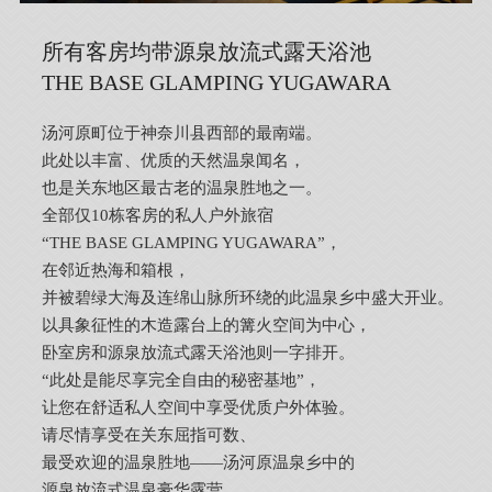
所有客房均带源泉放流式露天浴池
THE BASE GLAMPING YUGAWARA
汤河原町位于神奈川县西部的最南端。
此处以丰富、优质的天然温泉闻名，
也是关东地区最古老的温泉胜地之一。
全部仅10栋客房的私人户外旅宿
“THE BASE GLAMPING YUGAWARA”，
在邻近热海和箱根，
并被碧绿大海及连绵山脉所环绕的此温泉乡中盛大开业。
以具象征性的木造露台上的篝火空间为中心，
卧室房和源泉放流式露天浴池则一字排开。
“此处是能尽享完全自由的秘密基地”，
让您在舒适私人空间中享受优质户外体验。
请尽情享受在关东屈指可数、
最受欢迎的温泉胜地——汤河原温泉乡中的
源泉放流式温泉豪华露营。